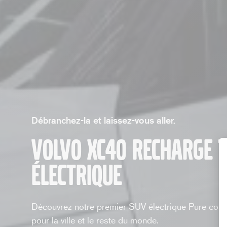
Débranchez-la et laissez-vous aller.
Volvo XC40 Recharge 
électrique
Découvrez notre premier SUV électrique Pure com
pour la ville et le reste du monde.