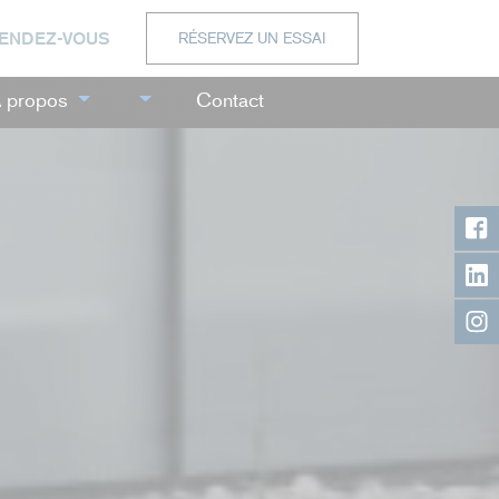
RENDEZ-VOUS
RÉSERVEZ UN ESSAI
 propos
Contact