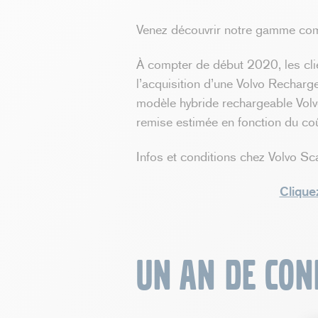
Venez découvrir notre gamme compl
À compter de début 2020, les clien
l’acquisition d’une Volvo Recharg
modèle hybride rechargeable Volvo
remise estimée en fonction du coût
Infos et conditions chez Volvo Sca
Clique
Un an de con