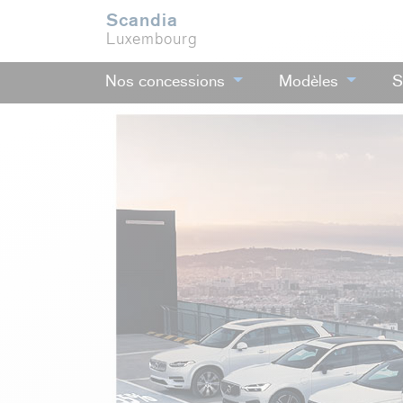
Scandia
Luxembourg
Nos concessions
Modèles
S