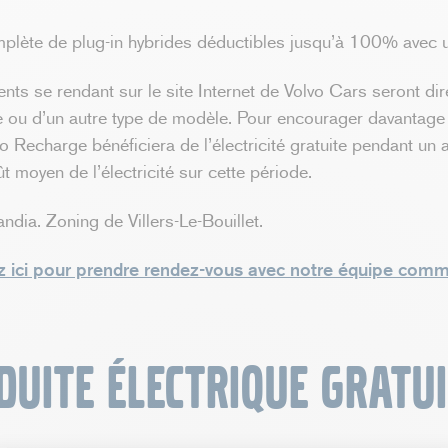
ète de plug-in hybrides déductibles jusqu’à 100% avec un a
ts se rendant sur le site Internet de Volvo Cars seront dire
e ou d’un autre type de modèle. Pour encourager davantage 
 Recharge bénéficiera de l’électricité gratuite pendant un a
 moyen de l’électricité sur cette période.
ndia. Zoning de Villers-Le-Bouillet.
z ici pour prendre rendez-vous avec notre équipe comm
duite électrique gratui