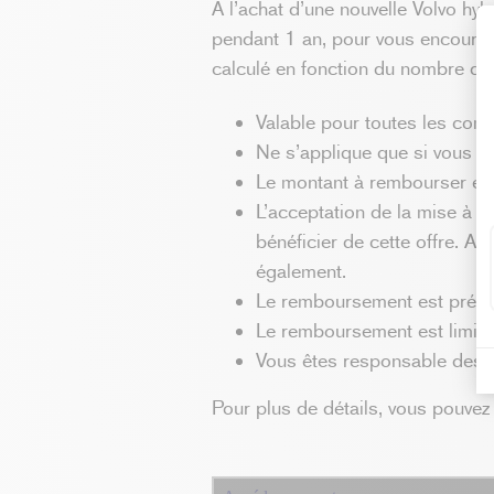
A l’achat d’une nouvelle Volvo hy
pendant 1 an, pour vous encourag
calculé en fonction du nombre d
Valable pour toutes les co
Ne s’applique que si vous c
Le montant à rembourser es
L’acceptation de la mise à jo
bénéficier de cette offre. A
également.
Le remboursement est prév
Le remboursement est limit
Vous êtes responsable des im
Pour plus de détails, vous pouvez 