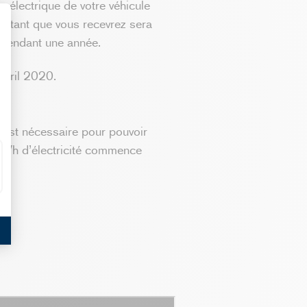
 électrique de votre véhicule
ontant que vous recevrez sera
pendant une année.
avril 2020.
est nécessaire pour pouvoir
 kWh d’électricité commence