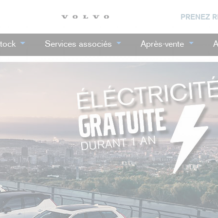
PRENEZ 
tock
Services associés
Après-vente
A