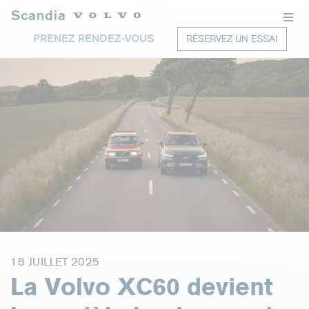
Scandia
PRENEZ RENDEZ-VOUS
RÉSERVEZ UN ESSAI
18 JUILLET 2025
La Volvo XC60 devient