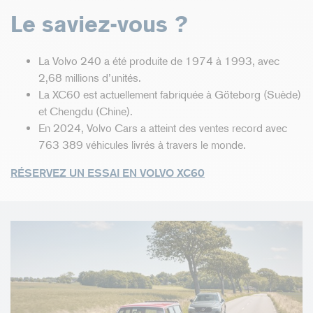
Le saviez-vous ?
La Volvo 240 a été produite de 1974 à 1993, avec
2,68 millions d’unités.
La XC60 est actuellement fabriquée à Göteborg (Suède)
et Chengdu (Chine).
En 2024, Volvo Cars a atteint des ventes record avec
763 389 véhicules livrés à travers le monde.
RÉSERVEZ UN ESSAI EN VOLVO XC60